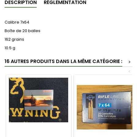
DESCRIPTION
RÉGLEMENTATION
Calibre 7x64
Boîte de 20 balles
162 grains
10.5 g
16 AUTRES PRODUITS DANS LA MÊME CATÉGORIE :
>
<