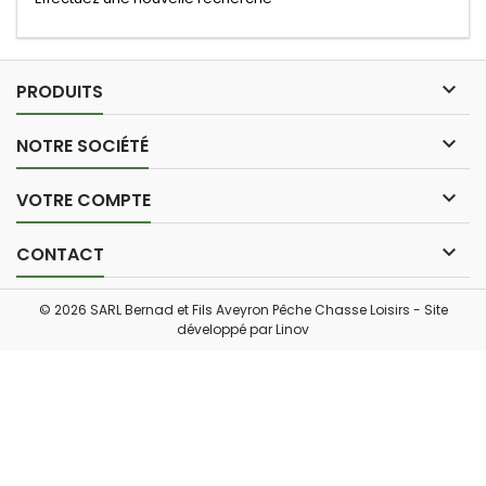

PRODUITS

NOTRE SOCIÉTÉ

VOTRE COMPTE

CONTACT
© 2026 SARL Bernad et Fils Aveyron Pêche Chasse Loisirs - Site
développé par
Linov