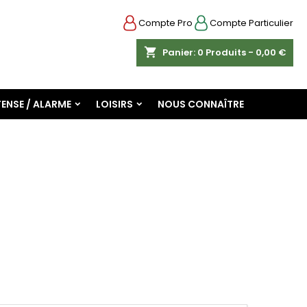
Compte Pro
Compte Particulier
shopping_cart
Panier:
0
Produits - 0,00 €
ENSE / ALARME
LOISIRS
NOUS CONNAÎTRE