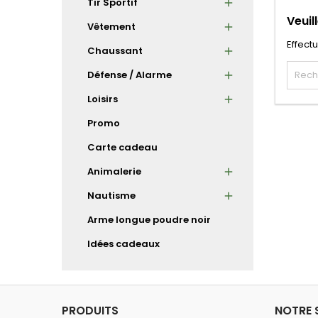
Tir Sportif
Veuil
Vêtement
Effect
Chaussant
Défense / Alarme
Loisirs
Promo
Carte cadeau
Animalerie
Nautisme
Arme longue poudre noir
Idées cadeaux
PRODUITS
NOTRE 