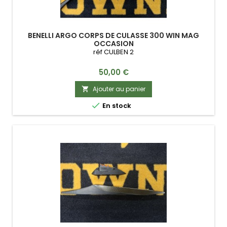
BENELLI ARGO CORPS DE CULASSE 300 WIN MAG
OCCASION
réf CULBEN 2
Prix
50,00 €
Ajouter au panier


En stock