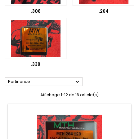
.308
.264
.338

Pertinence
Affichage 1-12 de 16 article(s)