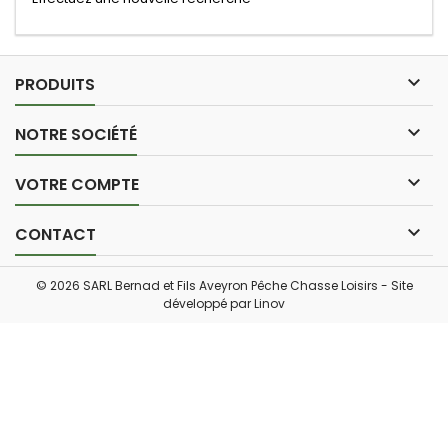

PRODUITS

NOTRE SOCIÉTÉ

VOTRE COMPTE

CONTACT
© 2026 SARL Bernad et Fils Aveyron Pêche Chasse Loisirs - Site
développé par
Linov