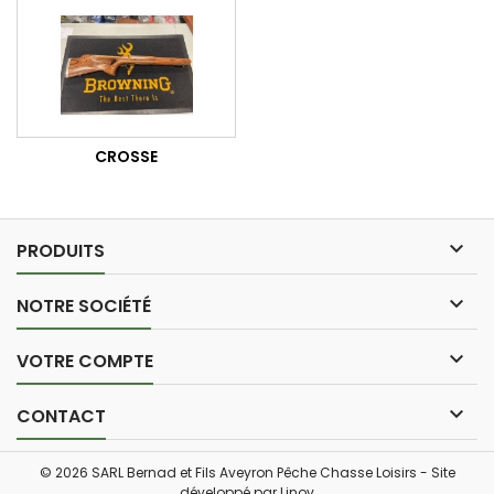
CROSSE

PRODUITS

NOTRE SOCIÉTÉ

VOTRE COMPTE

CONTACT
© 2026 SARL Bernad et Fils Aveyron Pêche Chasse Loisirs - Site
développé par
Linov