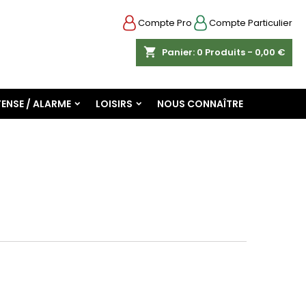
Compte Pro
Compte Particulier
shopping_cart
Panier:
0
Produits - 0,00 €
ENSE / ALARME
LOISIRS
NOUS CONNAÎTRE