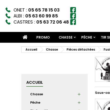
ONET :
05 65 78 15 03
ALBI :
05 63 60 99 85
CASTRES :
05 63 72 06 48
PROMO
CHASSE
PÊCHE
TIR 
Accueil
Chasse
Pièces détachées
Fusi
ACCUEIL
Sous-ca
Chasse
Pêche