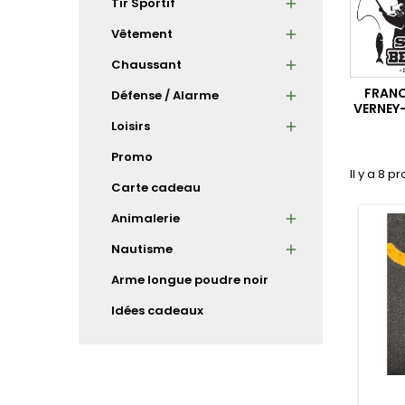
Tir Sportif
Vêtement
Chaussant
FRANC
Défense / Alarme
VERNEY
Loisirs
Promo
Il y a 8 pr
Carte cadeau
Animalerie
Nautisme
Arme longue poudre noir
Idées cadeaux