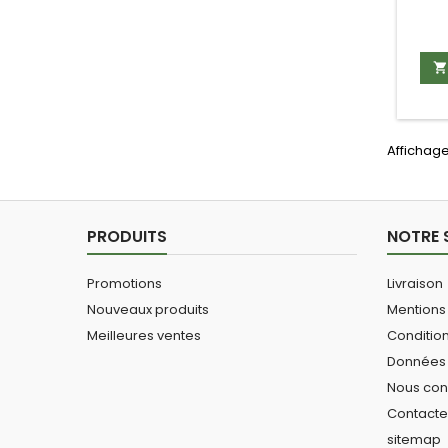

Affichage
PRODUITS
NOTRE 
Promotions
Livraison
Nouveaux produits
Mentions
Meilleures ventes
Conditio
Données 
Nous con
Contact
sitemap