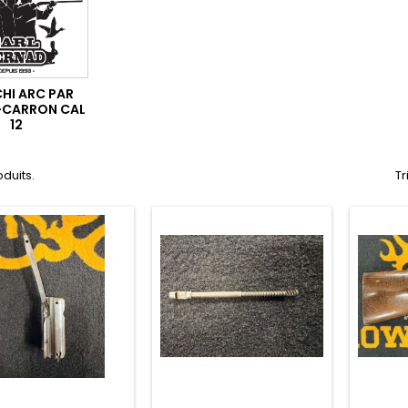
HI ARC PAR
-CARRON CAL
12
oduits.
Tr