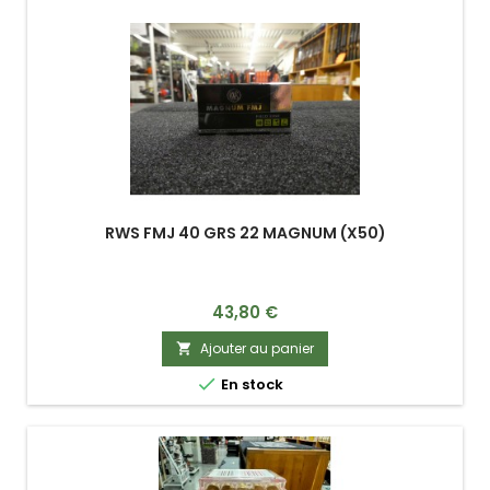
RWS FMJ 40 GRS 22 MAGNUM (X50)
Prix
43,80 €
Ajouter au panier


En stock