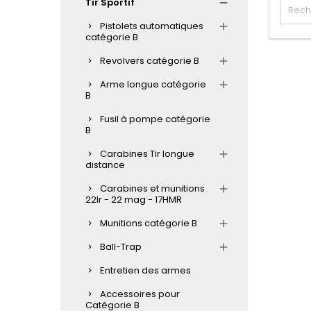
Tir Sportif
Pistolets automatiques
catégorie B
Revolvers catégorie B
Arme longue catégorie
B
Fusil à pompe catégorie
B
Carabines Tir longue
distance
Carabines et munitions
22lr - 22 mag - 17HMR
Munitions catégorie B
Ball-Trap
Entretien des armes
Accessoires pour
Catégorie B