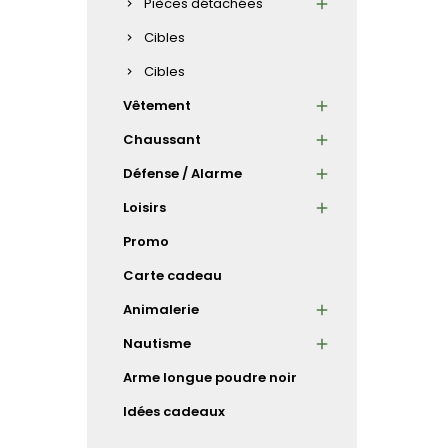
Pièces détachées
Cibles
Cibles
Vêtement
Chaussant
Défense / Alarme
Loisirs
Promo
Carte cadeau
Animalerie
Nautisme
Arme longue poudre noir
Idées cadeaux