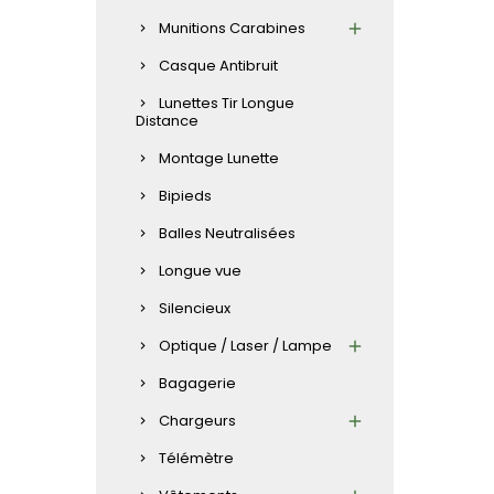
Munitions Carabines
Casque Antibruit
Lunettes Tir Longue
Distance
Montage Lunette
Bipieds
Balles Neutralisées
Longue vue
Silencieux
Optique / Laser / Lampe
Bagagerie
Chargeurs
Télémètre