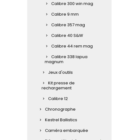
Calibre 300 win mag
Calibre 9 mm
Calibre 357 mag
Calibre 40 S&W
Calibre 44 rem mag
Calibre 338 lapua
magnum
Jeux d'outils
Kit presse de
rechargement
Calibre 12
Chronographe
Kestrel Ballistics
Caméra embarquée