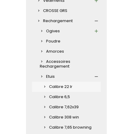
Vêtements
CROSSE GRS
Rechargement
Ogives
Poudre
Amorces
Accessoires
Rechargement
Etuis
Calibre 22 lr
Calibre 6,5
Calibre 7,62x39
Calibre 308 win
Calibre 7,65 browning