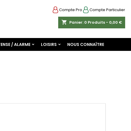
Compte Pro
Compte Particulier
shopping_cart
Panier:
0
Produits - 0,00 €
ENSE / ALARME
LOISIRS
NOUS CONNAÎTRE