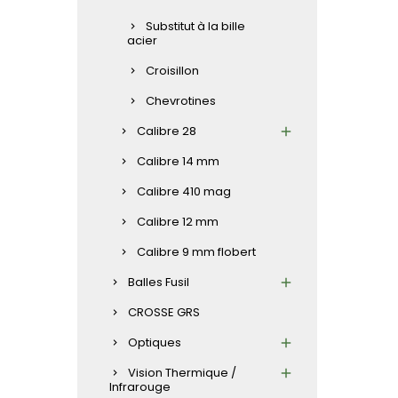
Substitut à la bille
acier
Croisillon
Chevrotines
Calibre 28
Calibre 14 mm
Calibre 410 mag
Calibre 12 mm
Calibre 9 mm flobert
Balles Fusil
CROSSE GRS
Optiques
Vision Thermique /
Infrarouge