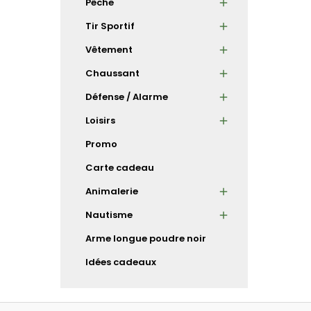
Pêche
Tir Sportif
Vêtement
Chaussant
Défense / Alarme
Loisirs
Promo
Carte cadeau
Animalerie
Nautisme
Arme longue poudre noir
Idées cadeaux