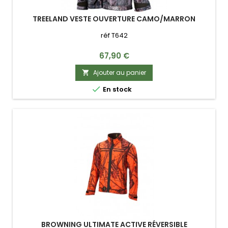
TREELAND VESTE OUVERTURE CAMO/MARRON
réf T642
Prix
67,90 €
Ajouter au panier


En stock
BROWNING ULTIMATE ACTIVE RÉVERSIBLE