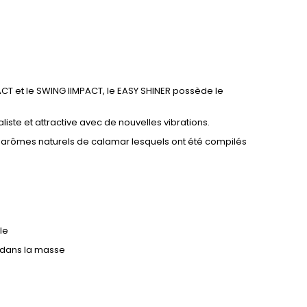
CT et le SWING IIMPACT, le EASY SHINER possède le
ste et attractive avec de nouvelles vibrations.
arômes naturels de calamar lesquels ont été compilés
ule
 dans la masse