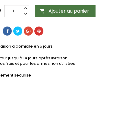
Ajouter au panier
é

raison à domicile en 5 jours
our jusqu'à 14 jours après livraison
os frais et pour les armes non utilisées
iement sécurisé