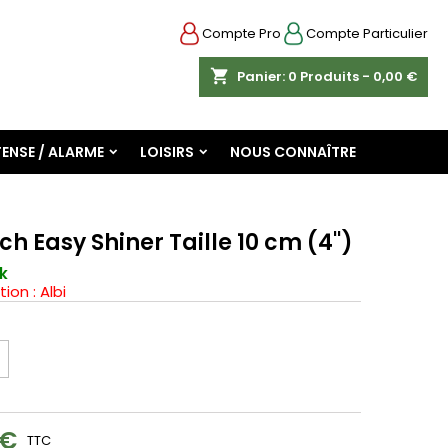
Compte Pro
Compte Particulier
shopping_cart
Panier:
0
Produits - 0,00 €
ENSE / ALARME
LOISIRS
NOUS CONNAÎTRE
ch Easy Shiner Taille 10 cm (4'')
k
tion : Albi
 €
TTC