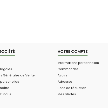
SOCIÉTÉ
VOTRE COMPTE
Informations personnelles
 légales
Commandes
ns Générales de Vente
Avoirs
personelles
Adresses
naître
Bons de réduction
ez-nous
Mes alertes
s