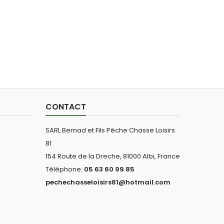
CONTACT
SARL Bernad et Fils Pêche Chasse Loisirs
81
154 Route de la Dreche, 81000 Albi, France
Téléphone:
05 63 60 99 85
pechechasseloisirs81@hotmail.com