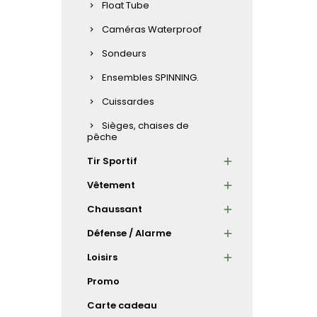
Float Tube
Caméras Waterproof
Sondeurs
Ensembles SPINNING.
Cuissardes
Sièges, chaises de
pêche
Tir Sportif
Vêtement
Chaussant
Défense / Alarme
Loisirs
Promo
Carte cadeau