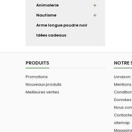
Animalerie
Nautisme
Arme longue poudre noir
Idées cadeaux
PRODUITS
NOTRE 
Promotions
Livraison
Nouveaux produits
Mentions
Meilleures ventes
Conditio
Données 
Nous con
Contact
sitemap
Magasin