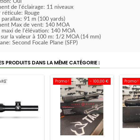
ation: Oui
ent de l'éclairage: 11 niveaux
 réticule: Rouge
 parallax: 91 m (100 yards)
ment Max de vent: 140 MOA
 maxi de l'élévation: 140 MOA
 sur la valeur à 100 m: 1/2 MOA (14 mm)
lane: Second Focale Plane (SFP)
ES PRODUITS DANS LA MÊME CATÉGORIE :
Promo !
- 100,00 €
Promo !