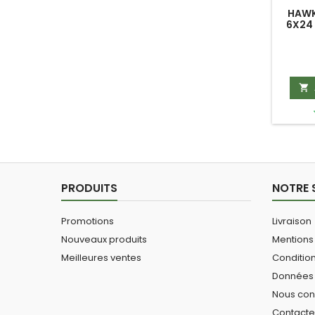
HAWK
6X24 

PRODUITS
NOTRE 
Promotions
Livraison
Nouveaux produits
Mentions
Meilleures ventes
Conditio
Données 
Nous con
Contact