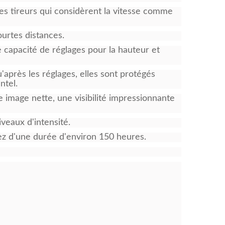
les tireurs qui considèrent la vitesse comme
ourtes distances.
capacité de réglages pour la hauteur et
'après les réglages, elles sont protégés
ntel.
e image nette, une visibilité impressionnante
veaux d'intensité.
rez d'une durée d'environ 150 heures.