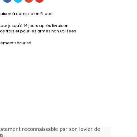
raison à domicile en 5 jours
our jusqu'à 14 jours après livraison
os frais et pour les armes non utilisées
iement sécurisé
iatement reconnaissable par son levier de
s.